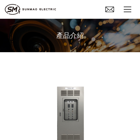
關於上貿
產品介紹
產品介紹
工程實績
品質認證
聯絡我們