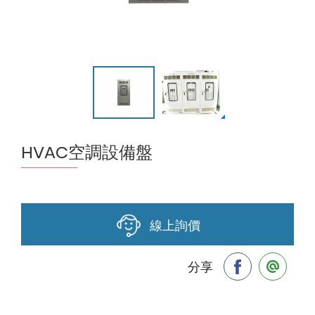
HVAC空調設備盤
線上詢價
分享